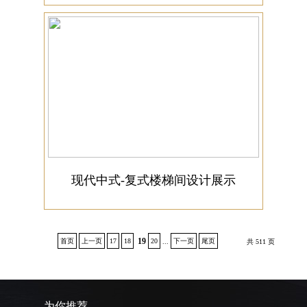
现代中式-复式楼梯间设计展示
19
首页
上一页
17
18
20
下一页
尾页
...
共 511 页
为你推荐