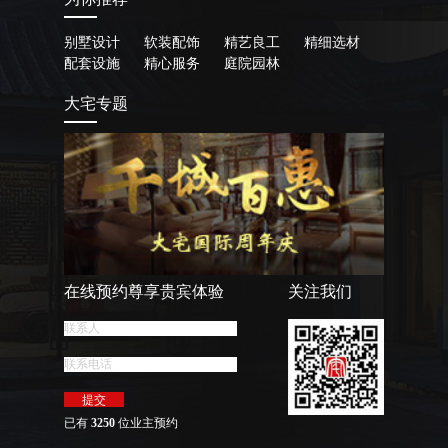
别墅设计
软装配饰
精艺良工
精细选材
配套设施
精心服务
庭院园林
大宅专题
在线预约尊享贵宾体验
关注我们
已有
3250
位业主预约