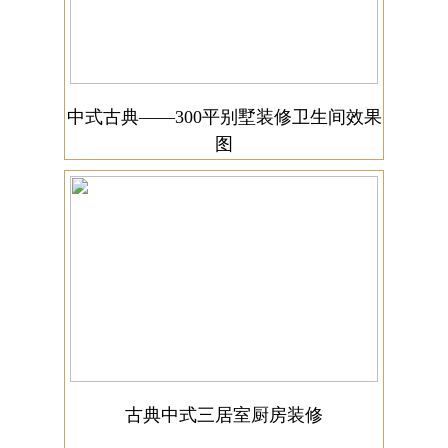
中式古典——300平别墅装修卫生间效果
图
古典中式三居室厨房装修