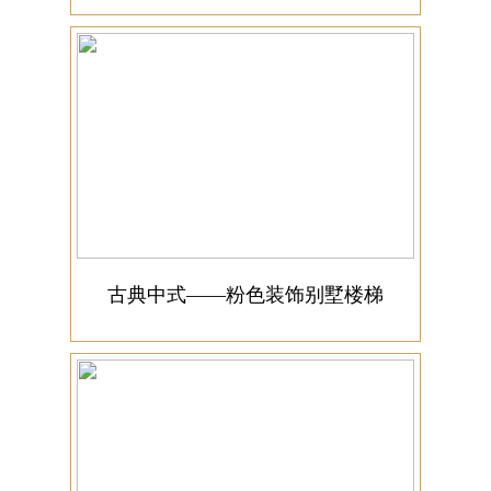
古典中式——粉色装饰别墅楼梯