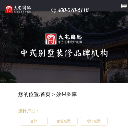
您的位置:
首页
>
效果图库
选择户型：
全部
独栋别墅
联排别墅