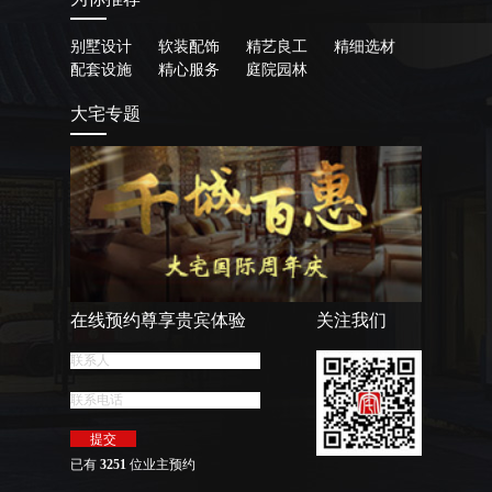
别墅设计
软装配饰
精艺良工
精细选材
配套设施
精心服务
庭院园林
大宅专题
在线预约尊享贵宾体验
关注我们
已有
3251
位业主预约