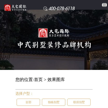
您的位置:
首页
>
效果图库
选择户型：
全部
独栋别墅
联排别墅