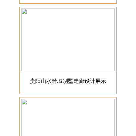
贵阳山水黔城别墅走廊设计展示