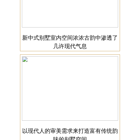
新中式别墅室内空间浓浓古韵中渗透了
几许现代气息
以现代人的审美需求来打造富有传统韵
味的别墅空间