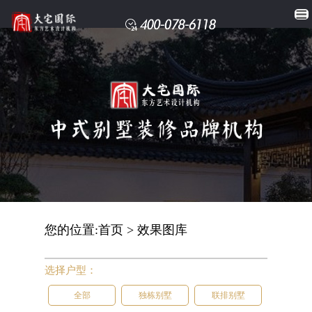
您的位置:
首页
>
效果图库
选择户型：
全部
独栋别墅
联排别墅