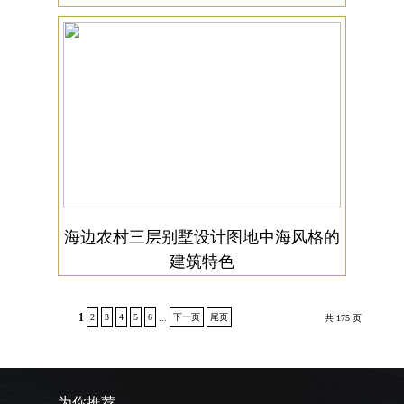
海边农村三层别墅设计图地中海风格的
建筑特色
1
2
3
4
5
6
下一页
尾页
...
共 175 页
为你推荐