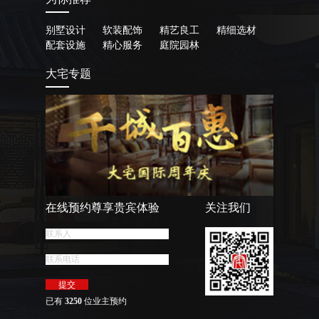
别墅设计
软装配饰
精艺良工
精细选材
配套设施
精心服务
庭院园林
大宅专题
在线预约尊享贵宾体验
关注我们
已有
3250
位业主预约