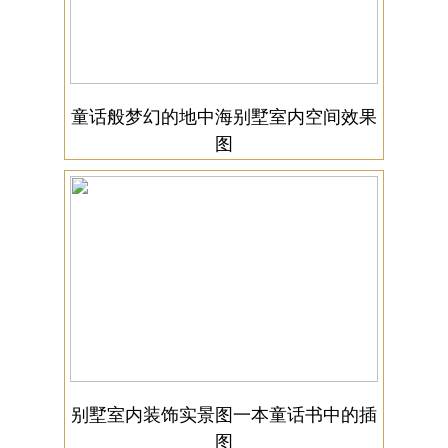
童话般梦幻的地中海别墅室内空间效果
图
别墅室内装饰实景图一本童话书中的插
图