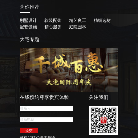
为你推荐
别墅设计
软装配饰
精艺良工
精细选材
配套设施
精心服务
庭院园林
大宅专题
在线预约尊享贵宾体验
关注我们
已有
1287
位业主预约