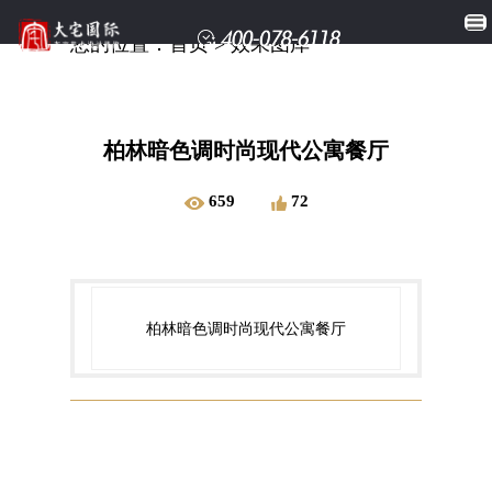
您的位置：
首页
>
效果图库
柏林暗色调时尚现代公寓餐厅
659
72
柏林暗色调时尚现代公寓餐厅