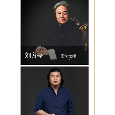
刘方亭
国学大师