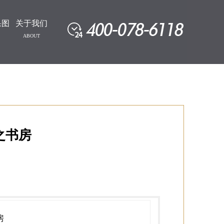
果图
关于我们
ABOUT
之书房
房