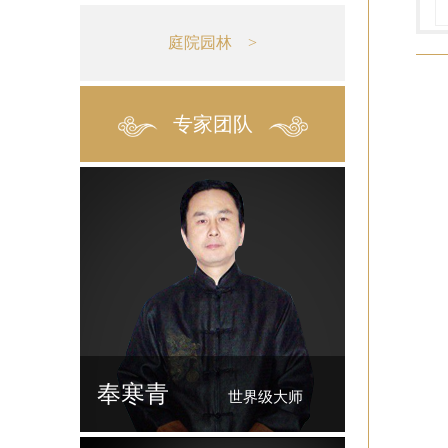
庭院园林 >
专家团队
奉寒青
世界级大师