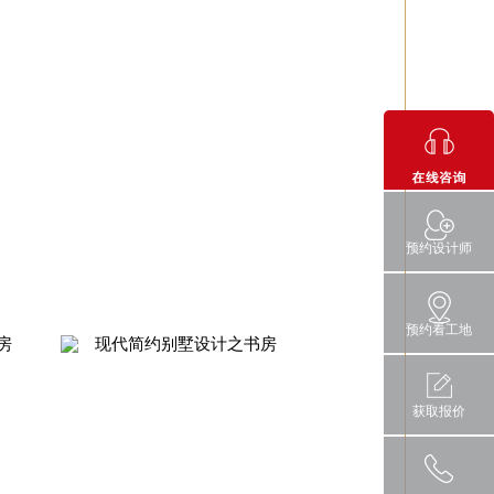
预约设计师
预约看工地
房
现代简约别墅设计之书房
现代简约别墅设计
获取报价