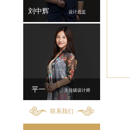
刘中辉
设计总监
平一
主任级设计师
联系我们