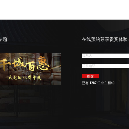
专题
在线预约尊享贵宾体验
已有
1287
位业主预约