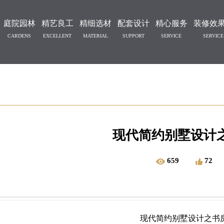
庭院园林
精艺良工
精细选材
配套设计
精心服务
装修效
CARDENS
EXCELLENT
MATERIAL
SUPPORT
SERVICE
SERVICE
现代简约别墅设计
659
72
现代简约别墅设计之书