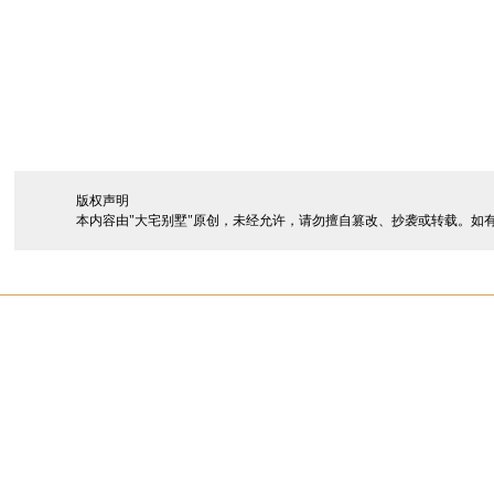
版权声明
本内容由"大宅别墅"原创，未经允许，请勿擅自篡改、抄袭或转载。如