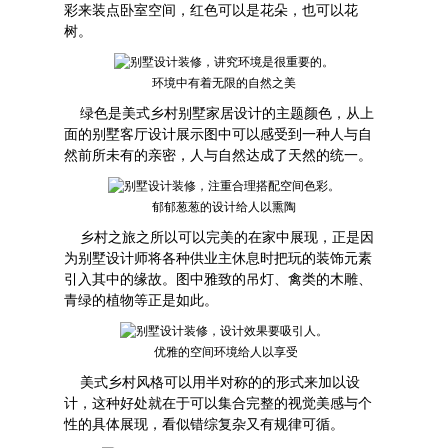
彩来装点卧室空间，红色可以是花朵，也可以花
树。
环境中有着无限的自然之美
绿色是美式乡村别墅家居设计的主题颜色，从上
面的别墅客厅设计展示图中可以感受到一种人与自
然前所未有的亲密，人与自然达成了天然的统一。
郁郁葱葱的设计给人以熏陶
乡村之旅之所以可以完美的在家中展现，正是因
为
别墅设计
师将各种供业主休息时把玩的装饰元素
引入其中的缘故。图中雅致的吊灯、禽类的木雕、
青绿的植物等正是如此。
优雅的空间环境给人以享受
美式乡村风格可以用半对称的的形式来加以设
计，这种好处就在于可以集合完整的视觉美感与个
性的具体展现，看似错综复杂又有规律可循。