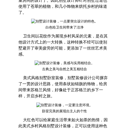
重房间的设计了。因此
别墅设计师
针对别墅过道也
使用了苍翠的植物，和几小饰物来烘托乡村的味道
了。
白色给卫生间带来了洁净
卫生间以花纹作为展现乡村风采的元素，是在其
他设计方式上的一大转换，这种转换不经可以使别
墅避开了审美疲劳的可能，更添加了一丝丝艺术美
感。
古典之美与自然之美互相结合
美式风格别墅卧室装修，
别墅装修设计公司
摒弃
了一贯的设计思路，使用条状如锦旗的饰物，给房
间带来苏格兰风情，好像处于正苏格兰的乡下一
样，开启乡村之旅。
卧室完美的展现出主人的个性
大红色可以给家庭生活带来如火如荼的热情，因
此美式乡村风格别墅设计装修，正可以使用这种色