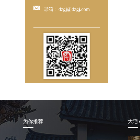
邮箱：dzgj@dzgj.com
为你推荐
大宅