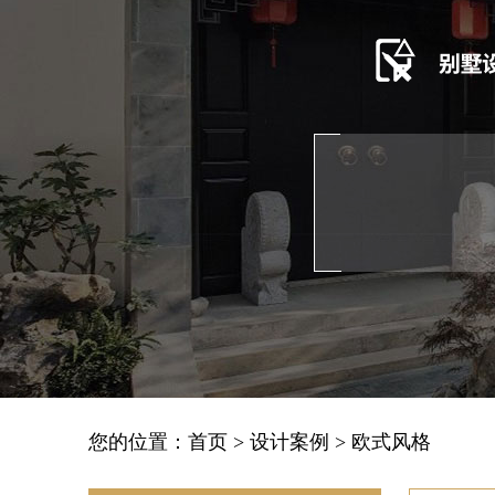
您的位置：
首页
>
设计案例
>
欧式风格