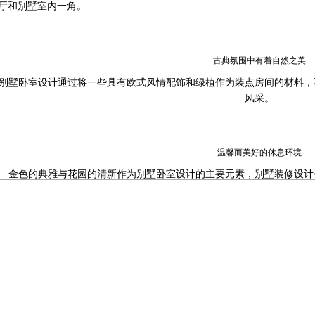
厅和别墅室内一角。
古典氛围中有着自然之美
别墅卧室设计通过将一些具有欧式风情配饰和绿植作为装点房间的材料，
风采。
温馨而美好的休息环境
金色的典雅与花园的清新作为别墅卧室设计的主要元素，
别墅装修设计