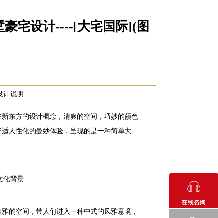
设计----[大宅国际](图
设计说明
在新东方的设计概念，清爽的空间，巧妙的颜色
舒适人性化的曼妙体验，呈现的是一种简单大
文化背景
淡雅的空间，带人们进入一种中式的风雅意境，