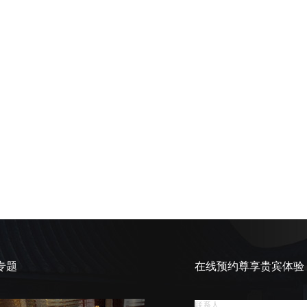
专题
在线预约尊享贵宾体验