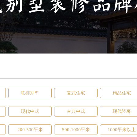
联排别墅
复式住宅
精品住宅
现代中式
古典中式
现代轻奢
200-500平米
500-1000平米
1000平米以上