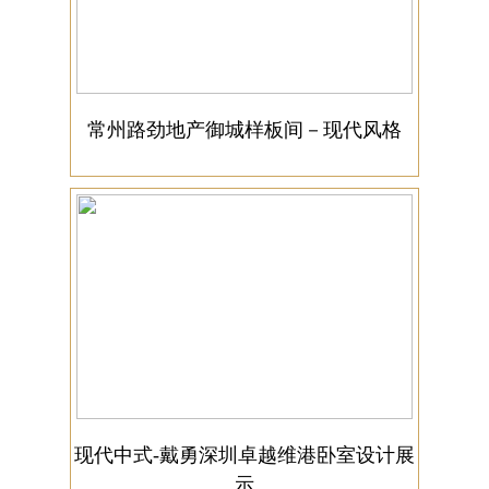
常州路劲地产御城样板间－现代风格
现代中式-戴勇深圳卓越维港卧室设计展
示