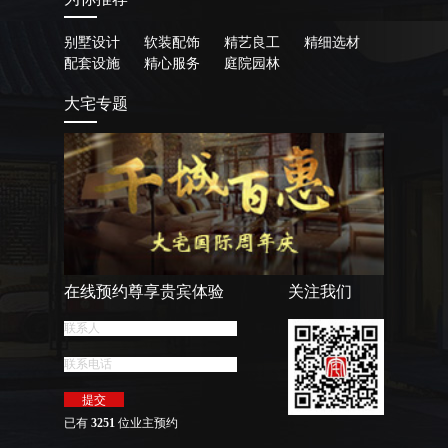
别墅设计
软装配饰
精艺良工
精细选材
配套设施
精心服务
庭院园林
大宅专题
在线预约尊享贵宾体验
关注我们
已有
3251
位业主预约