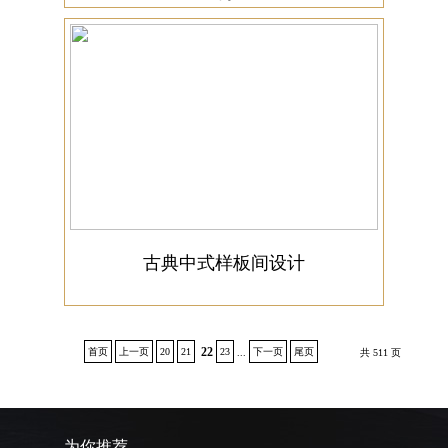
古典中式样板间设计
22
首页
上一页
20
21
23
下一页
尾页
...
共 511 页
为你推荐