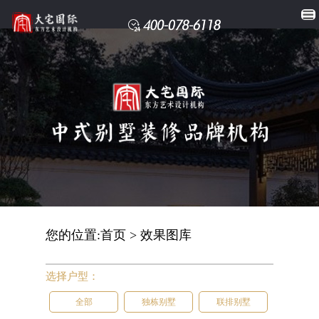
您的位置:
首页
>
效果图库
选择户型：
全部
独栋别墅
联排别墅