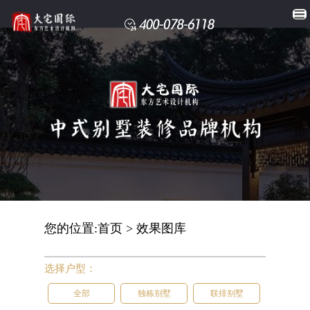
您的位置:
首页
>
效果图库
选择户型：
全部
独栋别墅
联排别墅