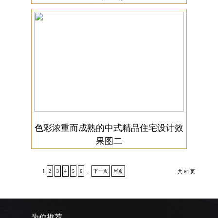
色彩浓重而成熟的中式精品住宅设计效
果图二
1
2
3
4
5
6
下一页
尾页
...
共 64 页
为你推荐