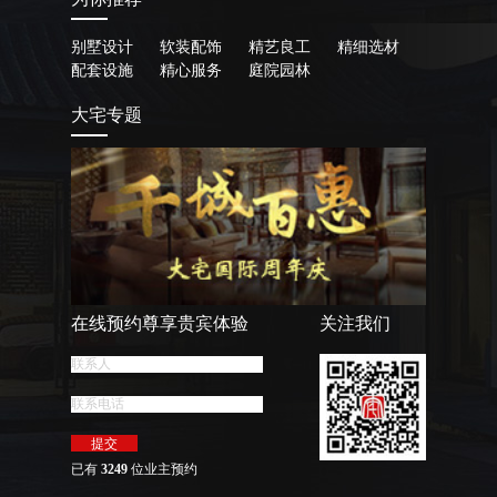
别墅设计
软装配饰
精艺良工
精细选材
配套设施
精心服务
庭院园林
大宅专题
在线预约尊享贵宾体验
关注我们
已有
3249
位业主预约