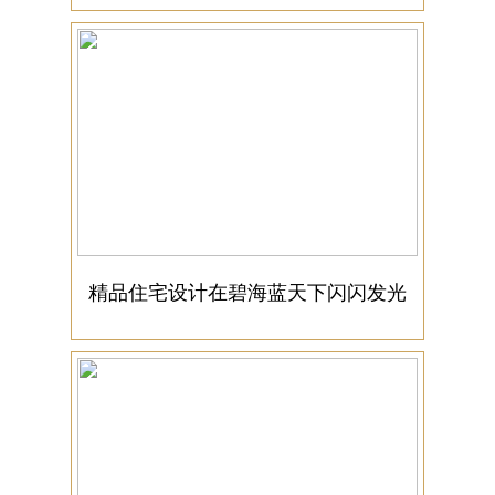
精品住宅设计在碧海蓝天下闪闪发光