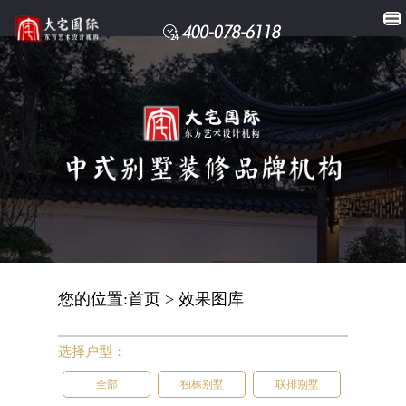
您的位置:
首页
>
效果图库
选择户型：
全部
独栋别墅
联排别墅