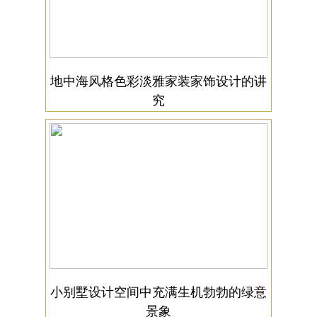
地中海风格色彩淡雅家装家饰设计的讲
究
小别墅设计空间中充满生机勃勃的绿意
景象