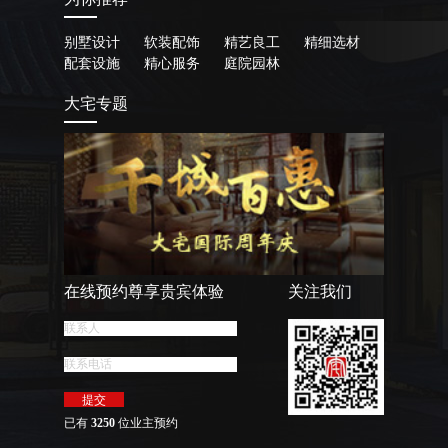
别墅设计
软装配饰
精艺良工
精细选材
配套设施
精心服务
庭院园林
大宅专题
在线预约尊享贵宾体验
关注我们
已有
3250
位业主预约