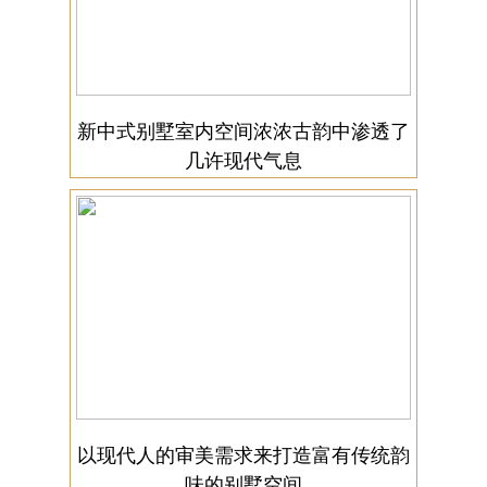
新中式别墅室内空间浓浓古韵中渗透了
几许现代气息
以现代人的审美需求来打造富有传统韵
味的别墅空间