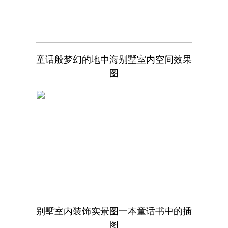
童话般梦幻的地中海别墅室内空间效果
图
别墅室内装饰实景图一本童话书中的插
图