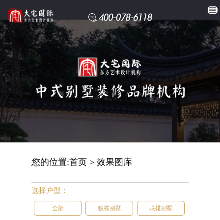
您的位置:
首页
>
效果图库
选择户型：
全部
独栋别墅
联排别墅