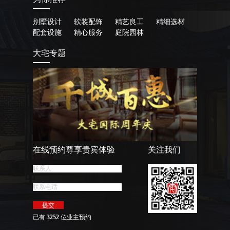
别墅设计
软装配饰
精艺良工
精细选材
配套设施
精心服务
庭院园林
大宅专题
在线预约尊享贵宾体验
关注我们
已有
3252
位业主预约