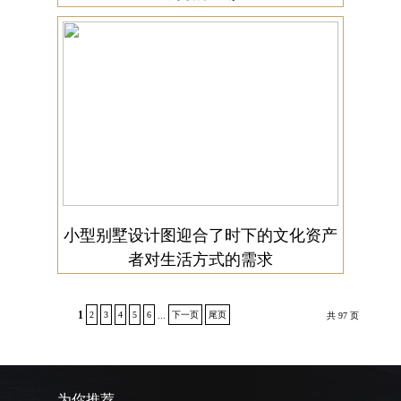
小型别墅设计图迎合了时下的文化资产
者对生活方式的需求
1
2
3
4
5
6
下一页
尾页
...
共 97 页
为你推荐